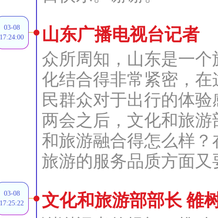
03-08
山东广播电视台记者
17:24:00
众所周知，山东是一个
化结合得非常紧密，在
民群众对于出行的体验
两会之后，文化和旅游
和旅游融合得怎么样？
旅游的服务品质方面又
03-08
文化和旅游部部长 雒
17:25:22