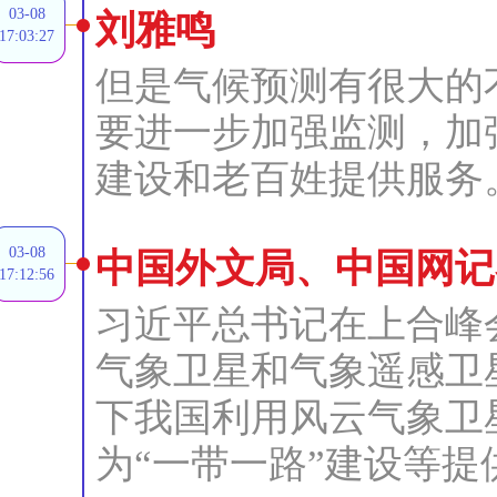
03-08
刘雅鸣
17:03:27
但是气候预测有很大的
要进一步加强监测，加
建设和老百姓提供服务
03-08
中国外文局、中国网记
17:12:56
习近平总书记在上合峰
气象卫星和气象遥感卫
下我国利用风云气象卫
为“一带一路”建设等