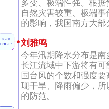
多变、极端性强。根据
自然灾害较重、极端事
的影响，我国南方大部
03-08
刘雅鸣
17:03:07
今年汛期降水分布是南
长江流域中下游将有可
国台风的个数和强度要
现干旱、降雨偏少，所
的防范。