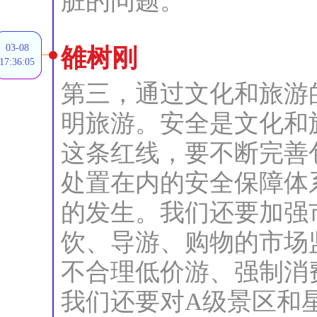
脏的问题。
03-08
雒树刚
17:36:05
第三，通过文化和旅游
明旅游。安全是文化和
这条红线，要不断完善
处置在内的安全保障体
的发生。我们还要加强
饮、导游、购物的市场
不合理低价游、强制消
我们还要对A级景区和