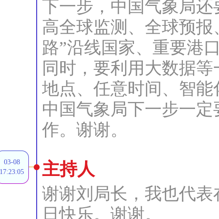
下一步，中国气象局还
高全球监测、全球预报
路”沿线国家、重要港
同时，要利用大数据等
地点、任意时间、智能
中国气象局下一步一定
作。谢谢。
03-08
主持人
17:23:05
谢谢刘局长，我也代表
日快乐。谢谢。