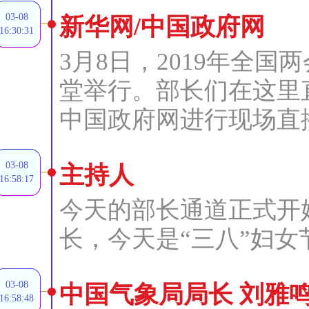
03-08
新华网/中国政府网
16:30:31
3月8日，2019年全国
堂举行。部长们在这里
中国政府网进行现场直
03-08
主持人
16:58:17
今天的部长通道正式开
长，今天是“三八”妇
03-08
中国气象局局长 刘雅
16:58:48