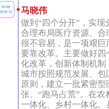
03-08
马晓伟
18:02:14
做到“四个分开”，实
合理布局医疗资源、合
很不容易，是一项艰巨
要靠改革。主要做好四
化改革，创新体制机制
城市按照规范发展、包
原则，建立一批紧密型
张、“跑马占荒”。在
一体化、乡村一体化。