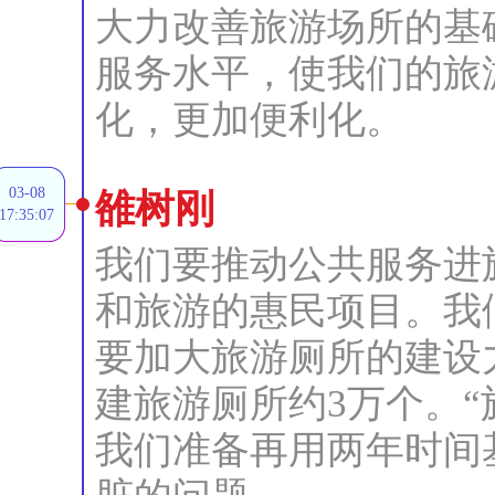
大力改善旅游场所的基
服务水平，使我们的旅
化，更加便利化。
03-08
雒树刚
17:35:07
我们要推动公共服务进
和旅游的惠民项目。我
要加大旅游厕所的建设
建旅游厕所约3万个。“
我们准备再用两年时间