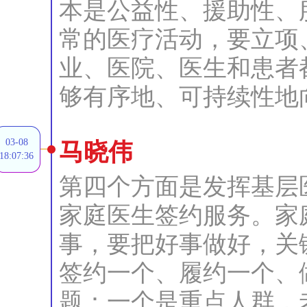
本是公益性、援助性、
常的医疗活动，要立项
业、医院、医生和患者
够有序地、可持续性地
03-08
马晓伟
18:07:36
第四个方面是发挥基层
家庭医生签约服务。家
事，要把好事做好，关
签约一个、履约一个、
题：一个是重点人群，