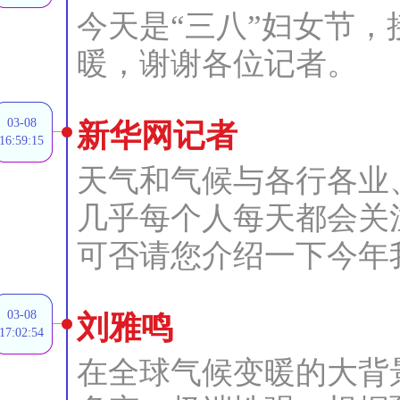
今天是“三八”妇女节
暖，谢谢各位记者。
03-08
新华网记者
16:59:15
天气和气候与各行各业
几乎每个人每天都会关
可否请您介绍一下今年
03-08
刘雅鸣
17:02:54
在全球气候变暖的大背