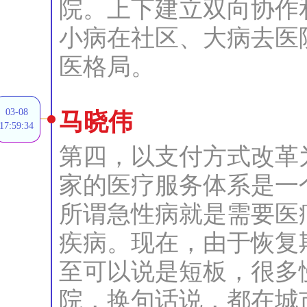
院。上下建立双向协作
小病在社区、大病去医
医格局。
03-08
马晓伟
17:59:34
第四，以支付方式改革
家的医疗服务体系是一
所谓急性病就是需要医
疾病。现在，由于恢复
至可以说是短板，很多
院，换句话说，都在城