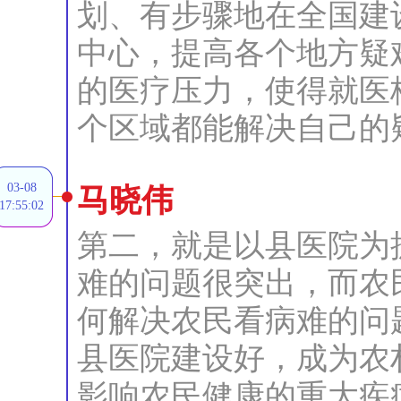
划、有步骤地在全国建
中心，提高各个地方疑
的医疗压力，使得就医
个区域都能解决自己的
03-08
马晓伟
17:55:02
第二，就是以县医院为
难的问题很突出，而农
何解决农民看病难的问
县医院建设好，成为农
影响农民健康的重大疾