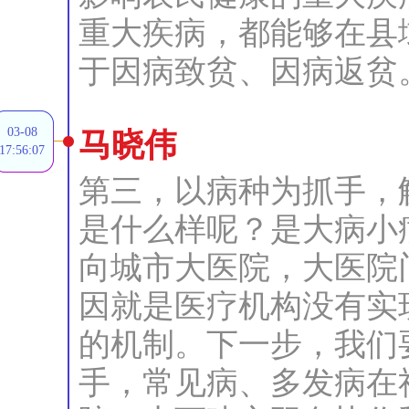
重大疾病，都能够在县
于因病致贫、因病返贫
03-08
马晓伟
17:56:07
第三，以病种为抓手，
是什么样呢？是大病小
向城市大医院，大医院
因就是医疗机构没有实
的机制。下一步，我们
手，常见病、多发病在