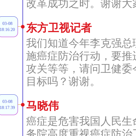
改革成功之时。谢谢大
03-08
东方卫视记者
18:16:20
我们知道今年李克强总
施癌症防治行动，要推
攻关等等，请问卫健委
目标吗？谢谢。
03-08
马晓伟
18:17:39
癌症是危害我国人民生
务院高度重视癌症防治