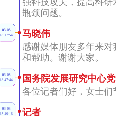
强科技攻关，提高科研
瓶颈问题。
03-08
马晓伟
18:17:54
感谢媒体朋友多年来对
和帮助。谢谢大家。
03-08
国务院发展研究中心党
18:47:44
各位记者们好，女士们
03-08
记者
18:49:16