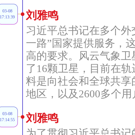
03-08
刘雅鸣
17:13:39
习近平总书记在多个外
一路”国家提供服务，
高的要求。风云气象卫
了16颗卫星，目前在
料是向社会和全球共享
地区，以及2600多个
03-08
刘雅鸣
17:14:55
为了贯彻习近平总书记