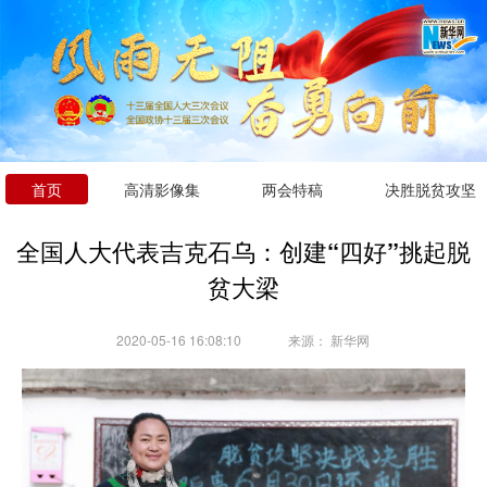
首页
高清影像集
两会特稿
决胜脱贫攻坚
全国人大代表吉克石乌：创建“四好”挑起脱
贫大梁
2020-05-16 16:08:10
来源：
新华网