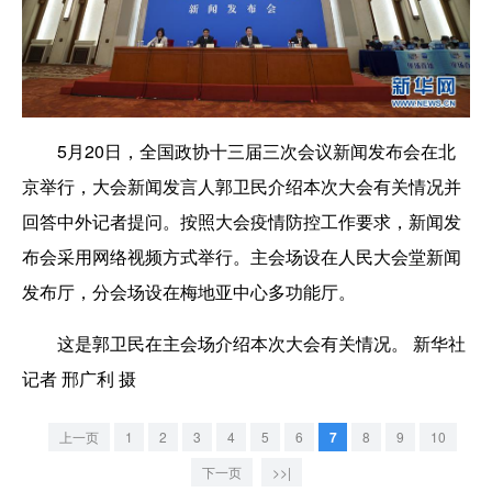
5月20日，全国政协十三届三次会议新闻发布会在北
京举行，大会新闻发言人郭卫民介绍本次大会有关情况并
回答中外记者提问。按照大会疫情防控工作要求，新闻发
布会采用网络视频方式举行。主会场设在人民大会堂新闻
发布厅，分会场设在梅地亚中心多功能厅。
这是郭卫民在主会场介绍本次大会有关情况。 新华社
记者 邢广利 摄
上一页
1
2
3
4
5
6
7
8
9
10
下一页
>>|