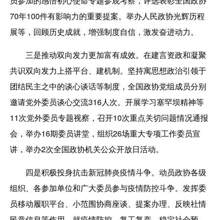
员参加的感悟初心使命专题参观考察，评选表彰全国政协
70年100件有影响力的重要提案。举办人民政协光辉历程
展等，回顾历史成就，增强制度自信，激发奋进动力。
三是推动双向发力更加富有成效。在建言资政和凝聚
共识双向发力上搭平台、建机制。坚持寓思想政治引领于
团结民主之中的谈心谈话等制度，全国政协党组成员分别
邀请党外委员谈心交流316人次。开展学习塞罕坝精神等
11次党外委员专题视察，召开10次重点关切问题情况通报
会，举办16期委员讲堂，组织26场重大专项工作委员宣
讲，举办2次全国政协机关公众开放日活动。
四是积极投身抗击新冠肺炎疫情斗争。动员政协各级
组织、各参加单位和广大委员参与疫情防控斗争。发挥委
员移动履职平台、小范围协商座谈、提案办理、反映社情
民意信息等作用，就疫情防控、复工复产、稳定社会预