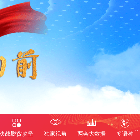
决战脱贫攻坚
独家视角
两会大数据
多语种