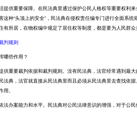
活提供重要保障。在民法典里通过保护公民人格权等重要权利来
这种“头顶上的安全”，民法典在侵权责任编专门进行全面系统规
住有所居，在物权编中规定了居住权等制度，都是要为人民群众
裁判规则
挥哪些作用？
提供重要裁判依据和裁判规则。没有民法典，法官经常遇到最大
民法典，法官就直接从民法典里而且必须从民法典里去查找依据
作用。
法办案能力和水平。民法典对公民法律意识的增强，对于公民