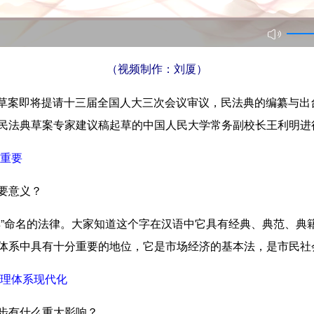
（视频制作：刘厦）
草案即将提请十三届全国人大三次会议审议，民法典的编纂与出
民法典草案专家建议稿起草的中国人民大学常务副校长王利明进
重要
要意义？
典”命名的法律。大家知道这个字在汉语中它具有经典、典范、典籍
体系中具有十分重要的地位，它是市场经济的基本法，是市民社
理体系现代化
步有什么重大影响？