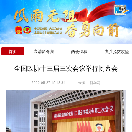
首页
高清影像集
两会特稿
决胜脱贫攻坚
全国政协十三届三次会议举行闭幕会
2020-05-27 15:13:34
来源：
新华网