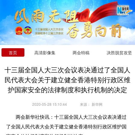
首页
高清影像集
两会特稿
决胜脱贫攻坚
十三届全国人大三次会议表决通过了全国人
民代表大会关于建立健全香港特别行政区维
护国家安全的法律制度和执行机制的决定
2020-05-28 15:10:44
来源：
新华网
两会新华社快讯：十三届全国人大三次会议表决通过
了全国人民代表大会关于建立健全香港特别行政区维护国