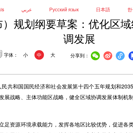
ais
عربي
Русский язык
日本語
한
布）规划纲要草案：优化区域
调发展
字体：
小
中
大
分享到：
民共和国国民经济和社会发展第十四个五年规划和203
发展战略、主体功能区战略，健全区域协调发展体制机
足资源环境承载能力，发挥各地区比较优势，促进各类