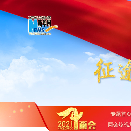
专题首
两会炫视