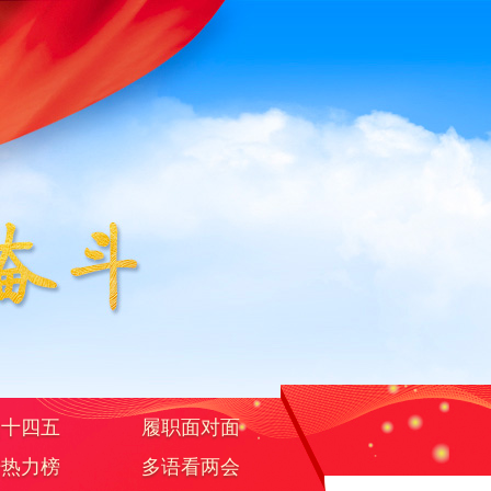
焦十四五
履职面对面
据热力榜
多语看两会