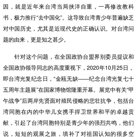
因，就是近年来台湾当局挟洋自重，一再修改教科
书，极力推行“去中国化”。这导致台湾青少年普遍缺乏
对中国历史，尤其是近现代史的正确认识。对台湾问
题的由来，更是知之甚少。
针对这个问题，在全国政协台盟界别委员提议和
全国政协领导同志的高度重视下，2020年10月25日，
即台湾光复纪念日，“金瓯无缺——纪念台湾光复七十
五周年主题展”在国家博物馆隆重开幕。展览中有关“甲
午战争”后两岸先贤面对殖民侵略的悲壮抗争，包括台
湾同胞在内的中华儿女携手捍卫世界和平的卓越贡
献，引起了台湾同胞特别是青少年的强烈共鸣，他们
说，短短的观展之旅，填补了对祖国认知的很多空