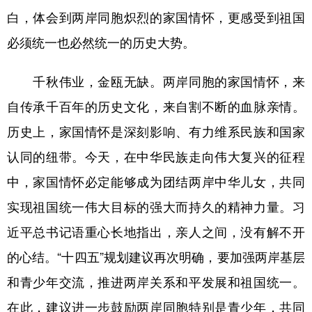
白，体会到两岸同胞炽烈的家国情怀，更感受到祖国
必须统一也必然统一的历史大势。
千秋伟业，金瓯无缺。两岸同胞的家国情怀，来
自传承千百年的历史文化，来自割不断的血脉亲情。
历史上，家国情怀是深刻影响、有力维系民族和国家
认同的纽带。今天，在中华民族走向伟大复兴的征程
中，家国情怀必定能够成为团结两岸中华儿女，共同
实现祖国统一伟大目标的强大而持久的精神力量。习
近平总书记语重心长地指出，亲人之间，没有解不开
的心结。“十四五”规划建议再次明确，要加强两岸基层
和青少年交流，推进两岸关系和平发展和祖国统一。
在此，建议进一步鼓励两岸同胞特别是青少年，共同