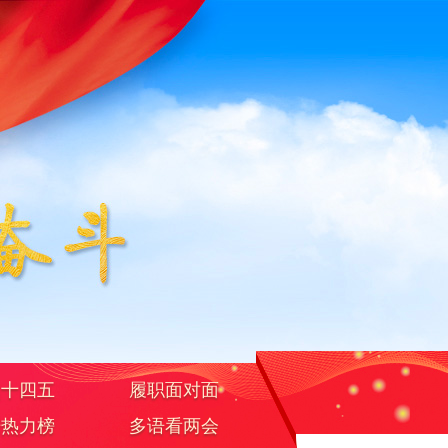
焦十四五
履职面对面
据热力榜
多语看两会