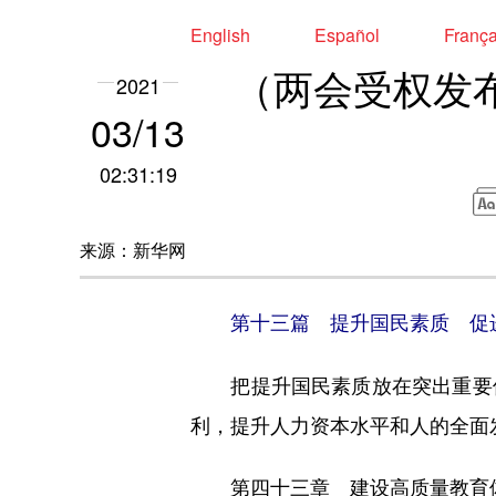
English
Español
Franç
（两会受权发
2021
03/13
02:31:19
来源：新华网
第十三篇 提升国民素质 促
把提升国民素质放在突出重要位
利，提升人力资本水平和人的全面
第四十三章 建设高质量教育