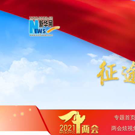
专题首
两会炫视