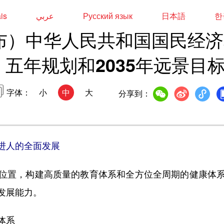
ais
عربي
Русский язык
日本語
한
布）中华人民共和国国民经济
五年规划和2035年远景目
字体：
小
中
大
分享到：
进人的全面发展
置，构建高质量的教育体系和全方位全周期的健康体系
发展能力。
体系