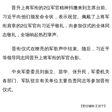
晋升上将军衔的2位军官精神抖擞来到主席台前。
习近平向他们颁发命令状，表示祝贺。佩戴了上将军
衔肩章的2位军官向习近平敬礼，向参加仪式的全体同
志敬礼，全场响起热烈掌声。
晋衔仪式在嘹亮的军歌声中结束。随后，习近平
等领导同志同晋升上将军衔的军官合影。
中央军委委员刘振立、苗华、张升民，军委机关
各部门、军队驻京有关单位主要负责同志等参加晋衔
仪式。
【责任编辑:王佳宁】