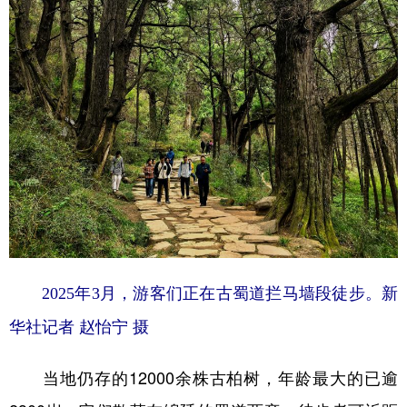
2025年3月，游客们正在古蜀道拦马墙段徒步。新
华社记者 赵怡宁 摄
当地仍存的12000余株古柏树，年龄最大的已逾