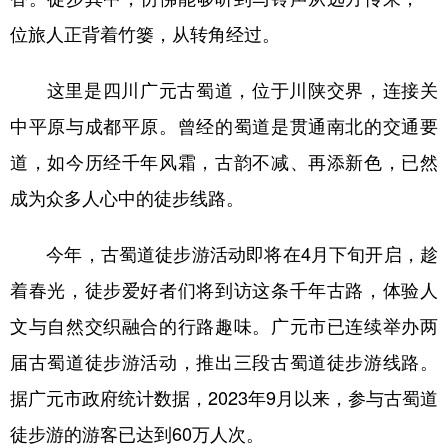
位旅人正背着竹篓，从转角经过。
这里是四川广元古蜀道，位于川陕交界，连接关
中平原与成都平原。曾经的蜀道是贯通南北的交通要
道，如今历经千年风霜，古韵不减、再添新色，已然
成为众多人心中的徒步线路。
今年，古蜀道徒步游活动即将在4月下旬开启，趁
着春光，徒步爱好者们将到访这条千年古路，体验人
文与自然交织融合的行路趣味。广元市已连续举办两
届古蜀道徒步游活动，推出三段古蜀道徒步游线路。
据广元市政府统计数据，2023年9月以来，参与古蜀道
徒步游的游客已达到60万人次。