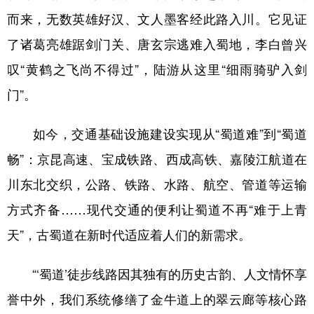
而来，无数英雄好汉、文人墨客经此路入川。它见证
了诸葛亮雄踞剑门关、唐玄宗逃难入蜀地，李白曾兴
叹“黄鹤之飞尚不得过”，陆游从这里“细雨骑驴入剑
门”。
如今，交通基础设施建设实现从“蜀道难”到“蜀道
畅”：京昆高速、宝成铁路、西成高铁、嘉陵江航道在
川东北交织，公路、铁路、水路、航空、管道等运输
方式齐备……现代交通的便利让蜀道不再“难于上青
天”，古蜀道在新时代适应着人们的新需求。
“‘蜀道’徒步线路因其独有的历史古韵、人文情怀享
誉中外，我们系统修缮了金牛道上的翠云廊等核心路