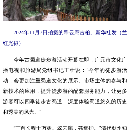
2024年11月7日拍摄的翠云廊古柏。新华社发（兰
红光摄）
今年古蜀道徒步游活动开幕在即，广元市文化广
播电视和旅游局党组书记王壮说：“今年的徒步游活
动，会更加注重蜀道文化的展示、市场主体的参与和
新技术的应用，提升徒步游的配套服务能力，让更多
游客可以四季徒步古蜀道，深度体验蜀道悠久的历史
和秀美的风光。”
“三百长程十万树。翠云廊，苍烟护。”清代剑州知