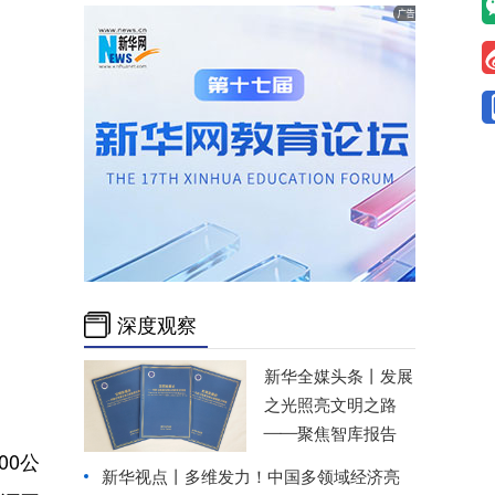
深度观察
新华全媒头条丨
发展
之光照亮文明之路
——聚焦智库报告
00公
新华视点丨
多维发力！中国多领域经济亮