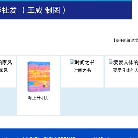
【责任编辑:赵
家风
时间之书
要爱具体的
海上升明月