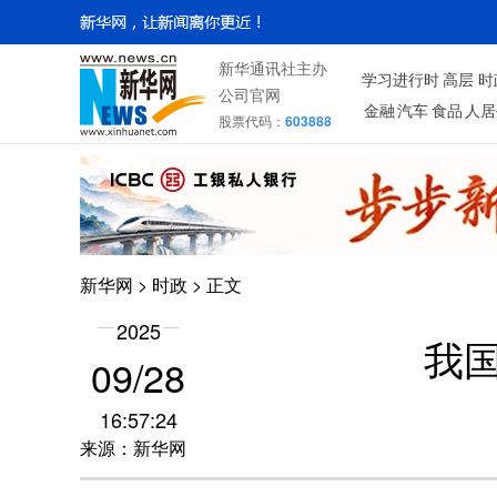
新华通讯社主办
学习进行时
高层
时
公司官网
金融
汽车
食品
人居
股票代码：
603888
新华网
>
时政
> 正文
2025
我国
09/28
16:57:24
来源：新华网