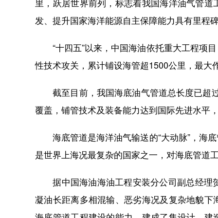
里，跃居世界前列，标志着我国海洋油气管道
发、提升国家海洋能源自主保障能力具有里程
“十四五”以来，中国海油依托重大工程项目
性技术攻关，累计铺设海管超1500公里，最大
截至目前，我国海底油气管道总长度已超过10
覆盖，铺管技术及装备能力达到国际先进水平
海底管道是海洋油气输送的“大动脉”，海底
是世界上海况最复杂的国家之一，对海底管道
据中国海油海油工程安装分公司副总经理贺辰
凝油长距离多相混输、恶劣海况及复杂地貌下
海底管道工程建设的能力，建成了集设计、建