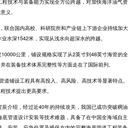
工程技术与装备能力实现全方位跨越，对加快海洋油气资
碑意义。
，联合国内高校、科研院所和产业链上下游企业持续加大
作业水深1542米，实现从浅水向超深水的跨越。
000公里，铺设规格实现了从2英寸到48英寸海管的
，并在装备技术体系完整性等方面走在了国际前列。
管道铺设工程具有高投入、高风险、高技术等显著特点。
工程技术提出更高要求。
介绍，经过近40年的持续攻关，我国已成功突破稠油
海底管道设计安装等技术难题，具备了在中国全海域自主
造、安装、应急处置及维保在内的完整海底管道工程装备