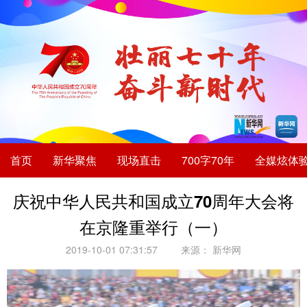
首页
新华聚焦
现场直击
700字70年
全媒炫体
庆祝中华人民共和国成立70周年大会将
在京隆重举行（一）
2019-10-01 07:31:57
来源：
新华网