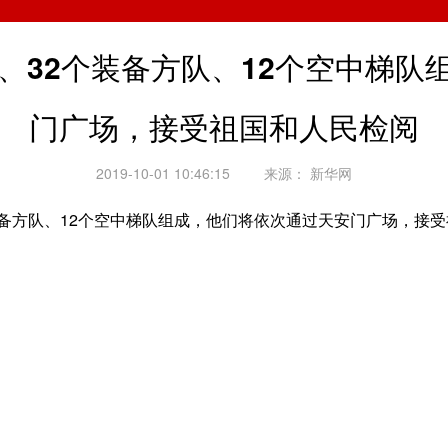
、32个装备方队、12个空中梯
门广场，接受祖国和人民检阅
2019-10-01 10:46:15
来源：
新华网
备方队、12个空中梯队组成，他们将依次通过天安门广场，接受