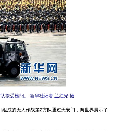
队接受检阅。 新华社记者 兰红光 摄
机组成的无人作战第2方队通过天安门，向世界展示了