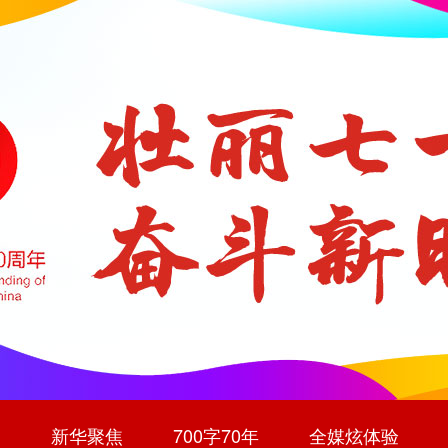
道
新华聚焦
700字70年
全媒炫体验