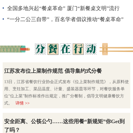
全国多地兴起“餐桌革命”
厦门“新餐桌文明”流行
“一分二公三自带”，百名学者倡议推动“餐桌革命”
江苏发布位上菜制作规范 倡导集约式分餐
13日，江苏省餐饮行业协会正式发布《位上菜制作规范》，从原料使
用、烹饪加工、菜品温度、计量、盛装器皿等环节，对餐饮服务单
位“位上菜”制作标准作出规定，推广分餐制，倡导文明健康餐饮方
式。
详情 >>
安全距离、公筷公勺……这些用餐“新规矩”你Get到
了吗？