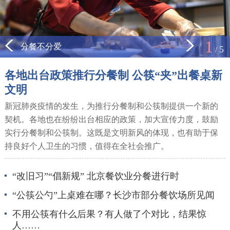
1
分餐不分爱
5
/
各地出台政策推行分餐制 公筷“夹”出餐桌新
文明
新冠肺炎疫情的发生，为推行分餐制和公筷制提供一个新的
契机。各地也在纷纷出台相应的政策，加大宣传力度，鼓励
实行分餐制和公筷制。这既是文明新风的体现，也有助于保
持良好个人卫生的习惯，值得在全社会推广。
“改旧习”“倡新规” 北京餐饮业分餐进行时
“公筷公勺”上桌难在哪？长沙市部分餐饮场所见闻
不用公筷有什么后果？有人做了个对比，结果惊
人……