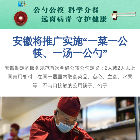
安徽将推广实施“一菜一公
筷、一汤一公勺”
安徽制定的服务规范首次明确公筷公勺定义：2人或2人以上
同桌用餐时，在同一器皿内取食菜品、点心、主食、水果
等，不与口接触的公用筷子、勺子