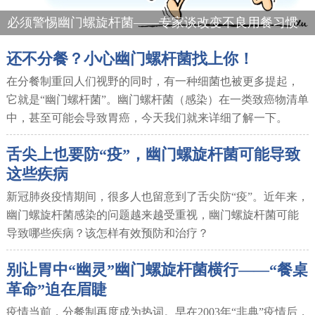
必须警惕幽门螺旋杆菌——专家谈改变不良用餐习惯
还不分餐？小心幽门螺杆菌找上你！
在分餐制重回人们视野的同时，有一种细菌也被更多提起，
它就是“幽门螺杆菌”。幽门螺杆菌（感染）在一类致癌物清单
中，甚至可能会导致胃癌，今天我们就来详细了解一下。
舌尖上也要防“疫”，幽门螺旋杆菌可能导致
这些疾病
新冠肺炎疫情期间，很多人也留意到了舌尖防“疫”。近年来，
幽门螺旋杆菌感染的问题越来越受重视，幽门螺旋杆菌可能
导致哪些疾病？该怎样有效预防和治疗？
别让胃中“幽灵”幽门螺旋杆菌横行——“餐桌
革命”迫在眉睫
疫情当前，分餐制再度成为热词。早在2003年“非典”疫情后，