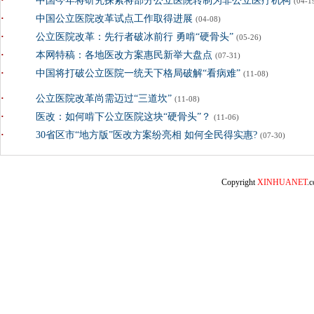
·
中国今年将研究探索将部分公立医院转制为非公立医疗机构
(04-1
·
中国公立医院改革试点工作取得进展
(04-08)
·
公立医院改革：先行者破冰前行 勇啃“硬骨头”
(05-26)
·
本网特稿：各地医改方案惠民新举大盘点
(07-31)
·
中国将打破公立医院一统天下格局破解“看病难”
(11-08)
·
公立医院改革尚需迈过“三道坎”
(11-08)
·
医改：如何啃下公立医院这块“硬骨头”？
(11-06)
·
30省区市“地方版”医改方案纷亮相 如何全民得实惠?
(07-30)
Copyright
XINHUANET
.