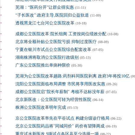
·
芜湖：“医药分开”让群众得实惠
(11-11)
·
“子长医改”:政府主导,医院回归公益轨道
(11-09)
·
透视黑龙江七台河公立医院改革
(10-18)
·
成都公立医院改革:院长组阁 工资按岗位绩效分配
(10-08)
·
北京将全额补贴公立医院亏损 抑制过度医疗
(08-09)
·
宁夏在银川市试点公立医院综合配套改革
(07-05)
·
湖南株洲将取消公立医院行政级别
(05-13)
·
广东公立医院推出单病种限价
(05-30)
·
芜湖为公立医院改革趟路:药剂科同医院剥离 政府3年将投10亿
(0
·
沈阳公立医院面临布局调整 市民将享用医改实惠
(09-26)
·
成都公立医院启"院长年薪制" 考核不达标没年薪
(07-05)
·
北京新医改：公立医院可转为经营性医院
(06-14)
·
株洲公立医院改革明年完成
(05-13)
·
京公立医院改革率先在平谷试点 构建分级诊疗格局
(06-22)
·
北京公立医院药品将"同城同价" 药价有望降两成
(06-19)
·
重庆试水新医改 9项试点各区县至少选择一项
(08-22)