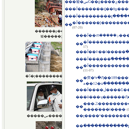
��
�봨�سǴ��
��
�Ĵ�������ȡ��ʩȷ���
��
�Ĵ���������չ����
�Ĵ������ǰ�������
��
(07-20)
��
�Ĵ��ന��
��
17)
��
��
�Ĵ���̨���߱���
��
(07-11)
�㶫�Կ�Ԯ��189���
��
ѧ��12�ս������
��
�Ĵ����ڶ�
��
���ݣ�������������ְ�����蹺
��
����ͬ���ṫ����
(
��
��