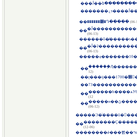
��
��
�����ۼƽ��
��
������͹�Դ�����
(06-
��
(06-13)
��
����ȫ�̸�����ƾ�
�Ĵ�ʡ���������
��
(06-13)
��
������֧Ԯ������
��
12)
��
��
73�����������
��
12)
�����
��
(06-12)
��
���Ͽ�ͨ����ũ�񹤡���
��
(06-12)
��