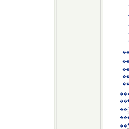
�
�
�
�
�
��
��
��
1
��
��
(