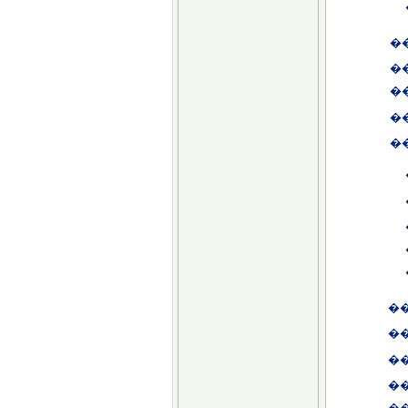
�
�
�
�
�
�
�
�
�
�