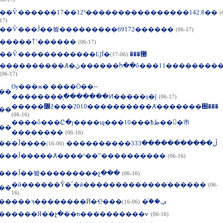
��Ѷ������17��12ʱ����������������142.8��
(
17)
��Ѷ���Ĵ��봨���������69172������
(06-17)
�����￪ʼ������
(06-17)
��Ѷ������������ĿǰΪֹ�޴���
(06-17)
����������Ⱥ�ڽ������հ��ô�������11
(06-17)
Ѹ���ж� ����Ӧ��--
��
��������֧�ֿ������Ͷ�����ȿ�ǰ
(06-17)
�����߼ƻ���2010����������Ⱥ�������԰���
��
(06-16)
����ȫ���Ը�ȷ����ɰ���10���ظ߿���巿
��
��������
(06-16)
��
�Ĵ����ڵ�����������333����������
(06-16)
��
�Ĵ�����Ⱥ����ʱ��ˮ����������
(06-16)
��
�Ĵ��봨��������ֽ�չ���
(06-16)
�й������Ŷ�ٴ�ǿ�������������ֿ������
(06-
��
16)
��
���ϡ��������Ӣ�Ҽ���ݡ���ͨ
(06-16)
��
����Я�ֿ�չ�ֺ��ʦ����������ѵ
(06-16)