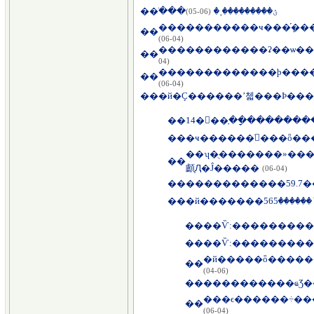
��
�ֺ��ؽ���������˲�
(06-05)
�����������ҹ���ܾ֡�
��
(06-04)
������������ʡ��ѡ�
��
04)
�������������ϸ���
��
(06-04)
��
��
��
�ҹ������ֺ󻷾���ȫ�
��ʮ�ֻ�������»��
��
顱֧Ԯ�Ĵ�����
(06-04)
��
�����������59.7
��
��
��Ѷ:���������
��
��Ѷ:����������
��
(06-04)
��
���ϵ������÷��
��
(06-04)