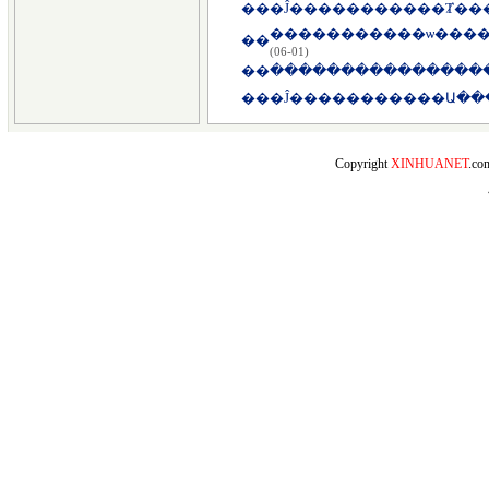
��
�����������ѡ�����
��
(06-01)
��
��
Copyright
XINHUANET
.c