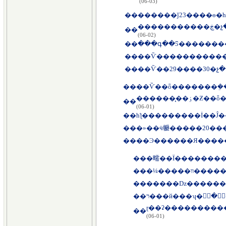
(06-03)
��
��
��
(06-02)
��
���գ��Ƽ�������
��
��Ѷ������������
��
��Ѷ��29����30�չ���⵽
��
��Ѷ��ȫ�������ܸ��
�������
��
(06-01)
��
һƪ���������İ��Ĵ
��
�»��ӵ㡪�����20�
��
��
�㽭��Ϊ�������
��
�¼�����װ
��
�����ǲ������
��
ר���й���ʮ�᳣ֻ�
��
(06-01)