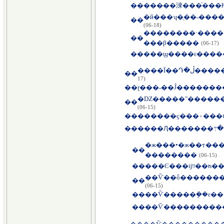
��
�����淶���֡���ɫ
�й���ʮ�ֻ��˵��
��
(06-18)
��������·���
��
���β�����
(06-17)
��
����Ϊ�
��
17)
��
ɽ���˵��Ĵ�������
�Ǳ�����"������
��
(06-15)
��
��
����Ԯ�������߹�
�ж���•�ж��ᡪ���Ǹ���ʡ
��
��������
(06-15)
��
���Ͼ���
��Ѷ��ȫ�������ո
��
(06-15)
��
��Ѷ�����ܾ��ε��˲
��