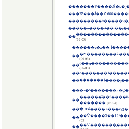
��
�����
��
�㶫���Ĵ��Ｏ600���
��
��
���й����ơ��¹��ĵ
���������������
��
(06-03)
��
����ҽ�
��
(06-03)
δ��ʮ����������
��
(06-03)
��
δ�������Ĵ�����
��
���
��
������ͦ��ΰ����й
��
�����֮��
(06-03)
��
�⡰ȼú֮���� ӭ���ĸ߷�
��
03)
��Ѷ�������ֵ���
��