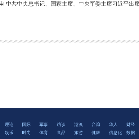
电 中共中央总书记、国家主席、中央军委主席习近平出
理论
国际
军事
访谈
港澳
台湾
华人
财经
娱乐
时尚
体育
食品
旅游
健康
信息化
数据