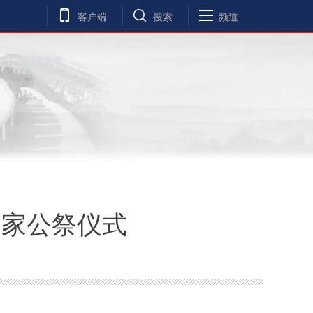
客户端
搜索
频道
国家公祭仪式