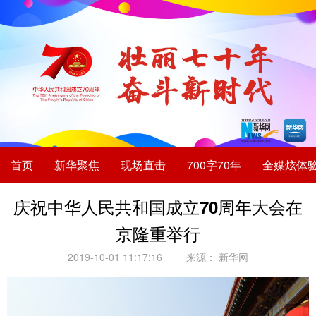
首页
新华聚焦
现场直击
700字70年
全媒炫体
庆祝中华人民共和国成立70周年大会在
京隆重举行
2019-10-01 11:17:16
来源：
新华网