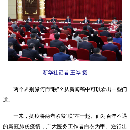
新华社记者 王晔 摄
两个界别缘何而“联”？从新闻稿中可以看出一些门
道。
一来，抗疫将两者紧紧“联”在一起。面对百年不遇
的新冠肺炎疫情，广大医务工作者白衣为甲、逆行出