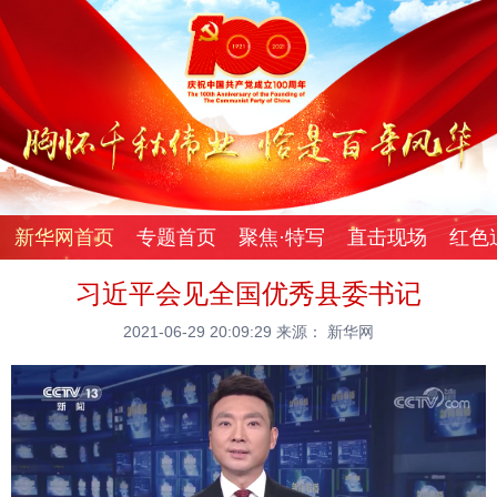
新华网首页
专题首页
聚焦·特写
直击现场
红色
习近平会见全国优秀县委书记
2021-06-29 20:09:29
来源： 新华网