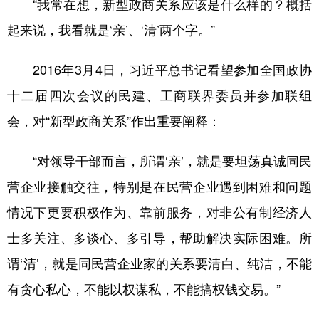
“我常在想，新型政商关系应该是什么样的？概括
起来说，我看就是‘亲’、‘清’两个字。”
2016年3月4日，习近平总书记看望参加全国政协
十二届四次会议的民建、工商联界委员并参加联组
会，对“新型政商关系”作出重要阐释：
“对领导干部而言，所谓‘亲’，就是要坦荡真诚同民
营企业接触交往，特别是在民营企业遇到困难和问题
情况下更要积极作为、靠前服务，对非公有制经济人
士多关注、多谈心、多引导，帮助解决实际困难。所
谓‘清’，就是同民营企业家的关系要清白、纯洁，不能
有贪心私心，不能以权谋私，不能搞权钱交易。”