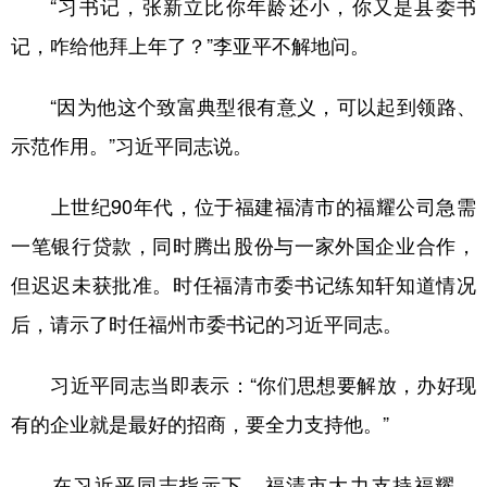
“习书记，张新立比你年龄还小，你又是县委书
记，咋给他拜上年了？”李亚平不解地问。
“因为他这个致富典型很有意义，可以起到领路、
示范作用。”习近平同志说。
上世纪90年代，位于福建福清市的福耀公司急需
一笔银行贷款，同时腾出股份与一家外国企业合作，
但迟迟未获批准。时任福清市委书记练知轩知道情况
后，请示了时任福州市委书记的习近平同志。
习近平同志当即表示：“你们思想要解放，办好现
有的企业就是最好的招商，要全力支持他。”
在习近平同志指示下，福清市大力支持福耀。