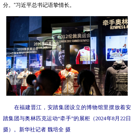
分。”习近平总书记语挚情长。
在福建晋江，安踏集团设立的博物馆里摆放着安
踏集团与奥林匹克运动“牵手”的展柜（2024年8月22日
摄）。新华社记者 魏培全 摄