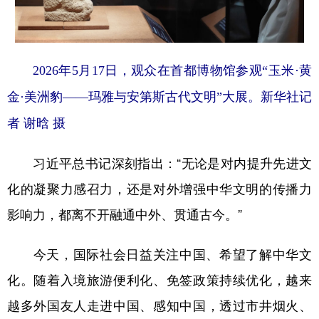
2026年5月17日，观众在首都博物馆参观“玉米·黄
金·美洲豹——玛雅与安第斯古代文明”大展。新华社记
者 谢晗 摄
习近平总书记深刻指出：“无论是对内提升先进文
化的凝聚力感召力，还是对外增强中华文明的传播力
影响力，都离不开融通中外、贯通古今。”
今天，国际社会日益关注中国、希望了解中华文
化。随着入境旅游便利化、免签政策持续优化，越来
越多外国友人走进中国、感知中国，透过市井烟火、