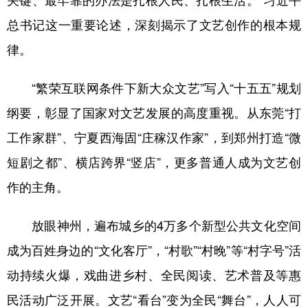
关键、最牢靠的办法是扎根人民、扎根生活。”习近平
总书记这一重要论述，深刻揭示了文艺创作的根本规
律。
“繁荣互联网条件下新大众文艺”写入“十五五”规划
纲要，彰显了国家对文艺发展的高度重视。从东莞“打
工作家群”、宁夏西海固“庄稼汉作家”，到郑州打造“微
短剧之都”、横店跨界“竖店”，更多普通人成为文艺创
作的主角。
放眼神州，遍布城乡的4万多个新型公共文化空间
成为百姓身边的“文化客厅”，“村歌”“村晚”等“村字号”活
动持续火爆，戏曲进乡村、全民阅读、艺术普及等惠
民活动广泛开展。文艺“看台”变为全民“舞台”，人人可