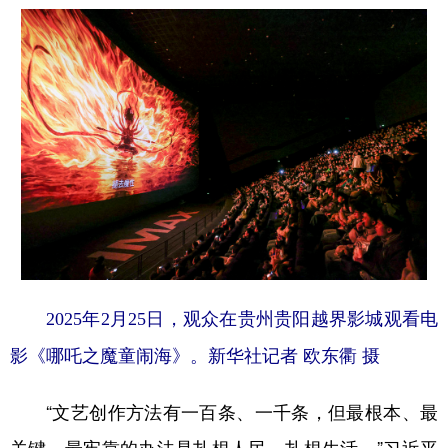
2025年2月25日，观众在贵州贵阳越界影城观看电
影《哪吒之魔童闹海》。新华社记者 欧东衢 摄
“文艺创作方法有一百条、一千条，但最根本、最