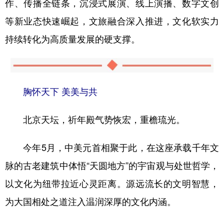
作、传播全链条，沉浸式展演、线上演播、数字文创
等新业态快速崛起，文旅融合深入推进，文化软实力
持续转化为高质量发展的硬支撑。
胸怀天下 美美与共
北京天坛，祈年殿气势恢宏，重檐琉光。
今年5月，中美元首相聚于此，在这座承载千年文
脉的古老建筑中体悟“天圆地方”的宇宙观与处世哲学，
以文化为纽带拉近心灵距离。源远流长的文明智慧，
为大国相处之道注入温润深厚的文化内涵。