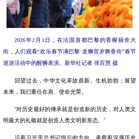
2026年2月1日，在法国首都巴黎的香榭丽舍大
街，人们观看“欢乐春节满巴黎·龙狮贺岁舞香街”春节
巡游活动中的醒狮表演。新华社记者 张百慧 摄
回望过去，中华文化革故鼎新、生机勃勃；展望
未来，我们重任在肩、使命光荣。
“对历史最好的继承就是创造新的历史，对人类文
明最大的礼敬就是创造人类文明新形态。”
沿着习近平总书记指引的方向，承载着深厚历史