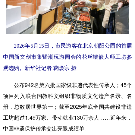
2026年5月15日，市民游客在北京朝阳公园的首届
中国新文创市集暨潮玩游园会的花丝镶嵌大师工坊参
观选购。新华社记者 鞠焕宗 摄
公布942名第六批国家级非遗代表性传承人；45个
项目列入联合国教科文组织非物质文化遗产名录、名
册，总数居世界第一；截至2025年底全国共建设非遗
工坊超过1.49万家、带动就业130万余人……近年来，
中国非遗保护传承交出亮眼成绩单。