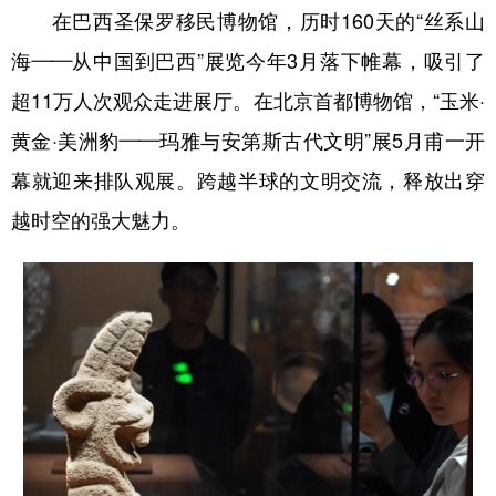
在巴西圣保罗移民博物馆，历时160天的“丝系山
海——从中国到巴西”展览今年3月落下帷幕，吸引了
超11万人次观众走进展厅。在北京首都博物馆，“玉米·
黄金·美洲豹——玛雅与安第斯古代文明”展5月甫一开
幕就迎来排队观展。跨越半球的文明交流，释放出穿
越时空的强大魅力。