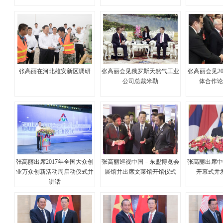
张高丽在河北雄安新区调研
张高丽会见俄罗斯天然气工业
张高丽会见20
公司总裁米勒
体合作
张高丽出席2017年全国大众创
张高丽巡视中国－东盟博览会
张高丽出席
业万众创新活动周启动仪式并
展馆并出席文莱馆开馆仪式
开幕式并
讲话