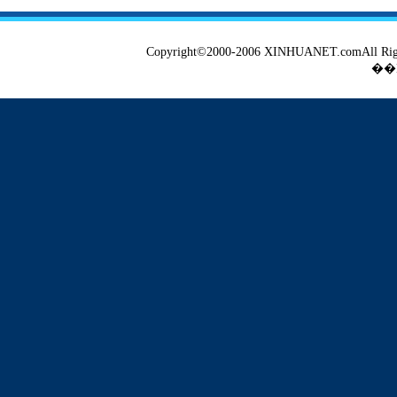
Copyright©2000-2006 XINHUANET.co
��