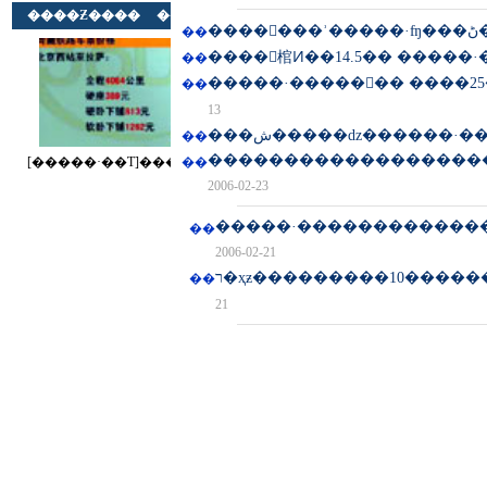
�
��
����𹫸棺Ͷ��14.5�� �����
��
�����·������� ����25
��
13
���ش�����ǳ������·
��
��������������������
��
2006-02-23
��
2006-02-21
ר�ҳƶ���������10�����
��
21