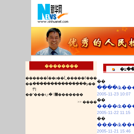
��������
��ע
��
����Ϊ��ƶ��Ϊ˽�����ľ���
��
��
�������������ֵ��μ��
��ְ��ʥ�
㣿
2005-11-23 10:07
��
˭���ƽ⡰�޹ٲ�������
��
>> ����
��ְ��ʥ�
2005-11-22 11:15
��
��ְ��ʥ�
2005-11-21 15:46