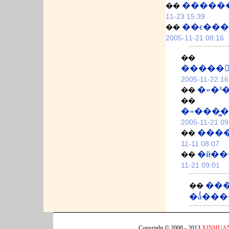
�����
��
11-23 15:39
��ϵ��
��
2005-11-21 08:16
��
�����
2005-11-22 16
��
��
�»���̳
2005-11-21 09
����
��
11-11 08:07
��
11-21 09:01
��
��
�ǻ��
Copyright © 2000 - 2013
XINHUA