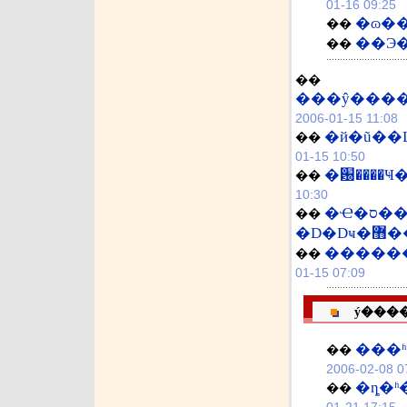
01-16 09:25
�ɷ��
��
��Э
��
��
2006-01-15 11:08
�й�ũ��
��
01-15 10:50
�԰����
��
10:30
�Ҽ�ס���� ����������
��
�D
�����
��
01-15 07:09
ý���
���ʱ
��
2006-02-08 0
�ȵ�ʱ
��