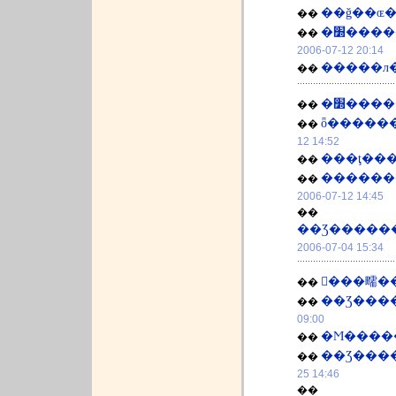
��
�׽���
��
2006-07-12 20:14
�����л�
��
�׽���
��
ȫ�����
��
12 14:52
���ţ��
��
������
��
2006-07-12 14:45
��
��Ʒ�����
2006-07-04 15:34
�߽��㽭��
��
��Ʒ���
��
09:00
�Ϻ����
��
��Ʒ���
��
25 14:46
��