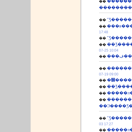
�������߾��������
��
��������
"Ʒ�����
��
���в��
��
17:48
"Ʒ����
��
��Ʒ���
��
07-25 10:04
��
��
������
��
07-19 09:00
�׽���
��
��Ʒ���
��
�����л�
��
������
��
"Ʒ�����
��
03 17:27
�����л�
��