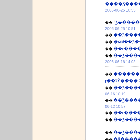
����Ʒ���
2006-06-25 10:55
"Ʒ�����
��
2006-06-25 10:51
��Ʒ����
��
�ൺ��Ʒ�
��
��ͼ���
��
��Ʒ���
��
2006-06-18 14:03
������
��
ɽ��ʡΫ����
��Ʒ���
��
06-16 10:19
��
06-12 10:57
��ͼ���
��
��
��
��