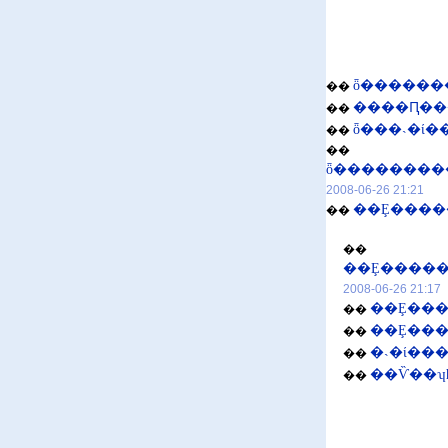
��
����Ԥ��
��
��
��
2008-06-26 21:21
��
��
2008-06-26 21:17
��Ȩ��
��
��Ȩ���
��
�˴�ί��
��
��