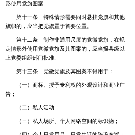
形使用党旗图案。
第十一条 特殊情形需要同时悬挂党旗和其他
旗帜的，应当把党旗置于首要位置。
第十二条 制作非通用尺度的党徽党旗，在规
定情形外使用党徽党旗及其图案的，应当报县级以
上党委组织部门批准。
第十三条 党徽党旗及其图案不得用于：
（一）商标、授予专利权的外观设计和商业广
告；
（二）私人活动；
（三）私人场所、个人网络空间的标识物；
（四）个人日常用品、日常生活的陈设布置；