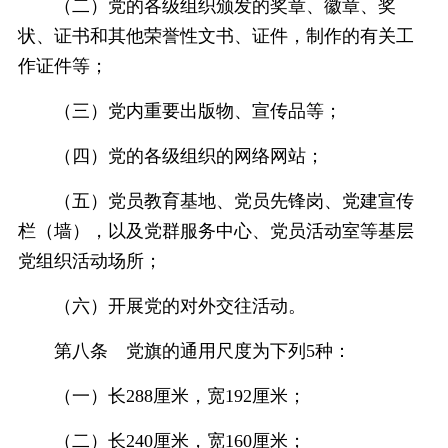
（二）党的各级组织颁发的奖章、徽章、奖
状、证书和其他荣誉性文书、证件，制作的有关工
作证件等；
（三）党内重要出版物、宣传品等；
（四）党的各级组织的网络网站；
（五）党员教育基地、党员先锋岗、党建宣传
栏（墙），以及党群服务中心、党员活动室等基层
党组织活动场所；
（六）开展党的对外交往活动。
第八条 党旗的通用尺度为下列5种：
（一）长288厘米，宽192厘米；
（二）长240厘米，宽160厘米；