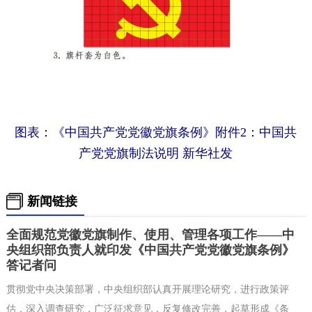
图表：《中国共产党党徽党旗条例》附件2：中国共
产党党旗制法说明 新华社发
新闻链接
全面规范党徽党旗制作、使用、管理各项工作——中
央组织部负责人就印发《中国共产党党徽党旗条例》
答记者问
贯彻党中央决策部署，中央组织部认真开展理论研究，进行政策评
估，深入调查研究，广泛征求意见，反复修改完善，起草形成《条