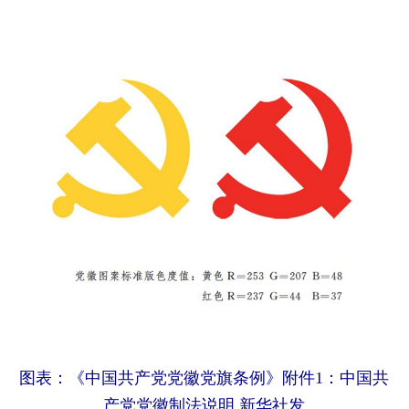
图表：《中国共产党党徽党旗条例》附件1：中国共
产党党徽制法说明 新华社发