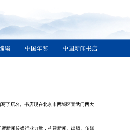
编辑
中国年鉴
中国新闻书店
题写了店名。书店现在北京市西城区宣武门西大
汇聚新闻传媒行业力量，构建新闻、出版、传媒