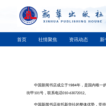
首页
社情聚焦
资讯动态
新
1984
中国新闻书店成立于
年，是国内唯一
街甲
号，联系电话
。
101
010-63072012
中国新闻书店依托新华社的整体优势，坚持