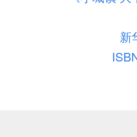
新
ISB