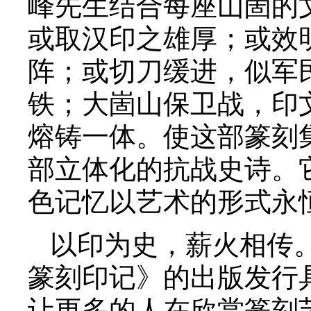
峰先生结合每座山崮的
或取汉印之雄厚；或效
阵；或切刀缓进，似军
铁；大崮山保卫战，印
熔铸一体。使这部篆刻
部立体化的抗战史诗。
色记忆以艺术的形式永
以印为史，薪火相传
篆刻印记》的出版发行
让更多的人在欣赏篆刻