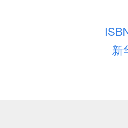
ISB
新