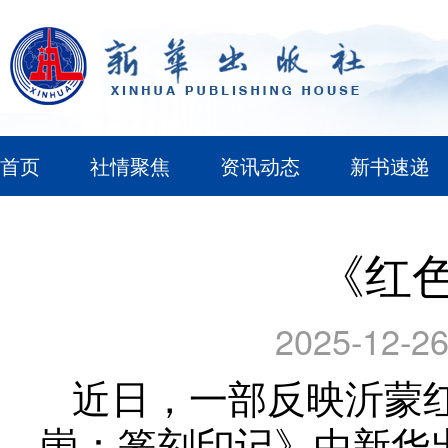
首页
社情聚焦
资讯动态
新书速递
《红
2025-12-26
近日，一部反映沂蒙
崮：篆刻印记》由新华