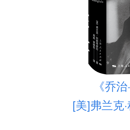
《乔治
[美]弗兰克