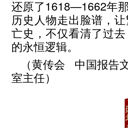
还原了1618—166
历史人物走出脸谱，让
亡史，不仅看清了过去
的永恒逻辑。
（黄传会 中国报告
室主任）