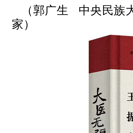
（郭广生 中央民族大
家）