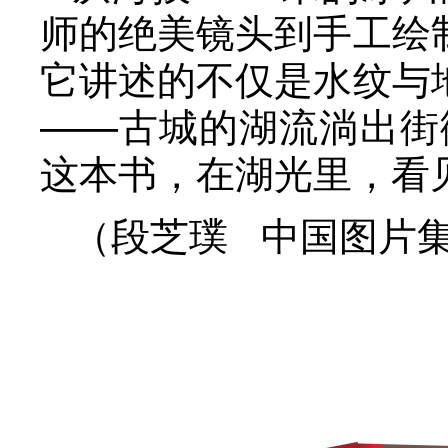
师的绝美镜头到手工绘
它讲述的不仅是水纹与
——古城的湖流淌出街
这本书，在湖光里，看
（段芝璞 中国图片