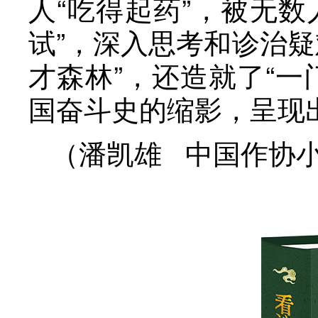
人“吃得起药”，被无数
试”，深入思考和诊治
才森林”，还造就了“
国奋斗史的缩影，呈现
（潘凯雄 中国作协