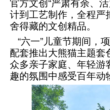
官方文创“严肃有余、
计到工艺制作，全程严
舍得藏的文创精品。
“六一”儿童节期间，
配套推出大熊猫主题套
众多亲子家庭、年轻游
趣的氛围中感受百年动