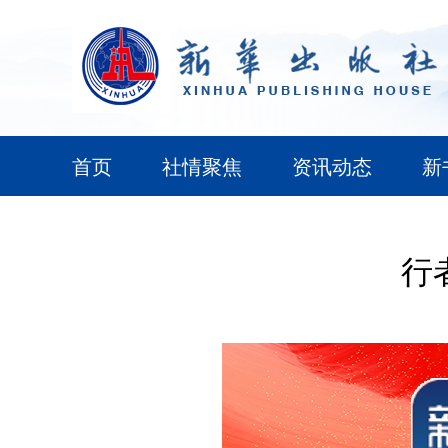
首页
社情聚焦
资讯动态
新
行