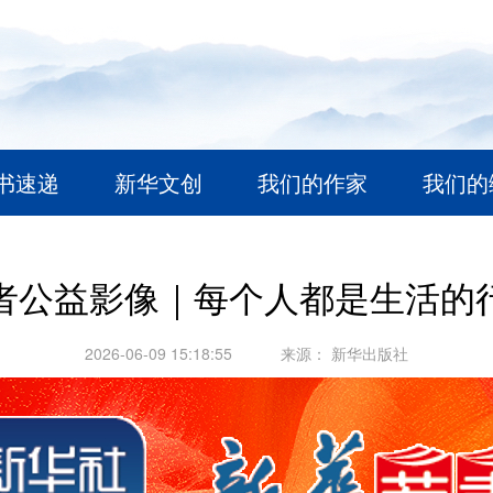
书速递
新华文创
我们的作家
我们的
者公益影像｜每个人都是生活的
2026-06-09 15:18:55
来源：
新华出版社