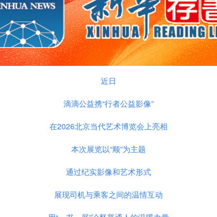
近日
滴滴公益携“行者公益影像”
在2026北京当代艺术博览会上亮相
本次展览以“顺”为主题
通过纪实影像和艺术形式
展现司机与乘客之间的温情互动