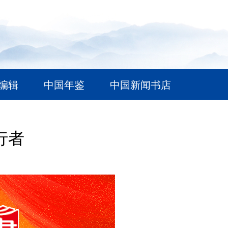
编辑
中国年鉴
中国新闻书店
行者