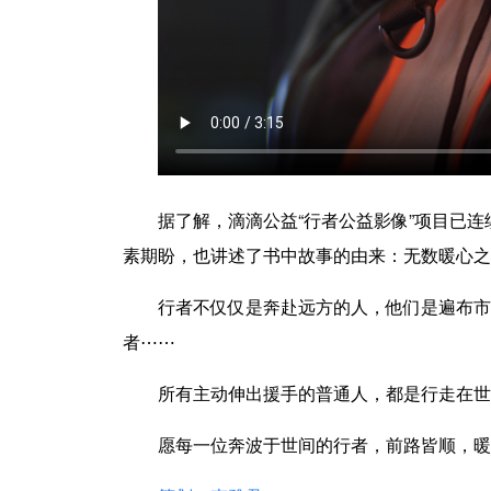
据了解，滴滴公益“行者公益影像”项目已
素期盼，也讲述了书中故事的由来：无数暖心之举
行者不仅仅是奔赴远方的人，他们是遍布市
者⋯⋯
所有主动伸出援手的普通人，都是行走在世
愿每一位奔波于世间的行者，前路皆顺，暖