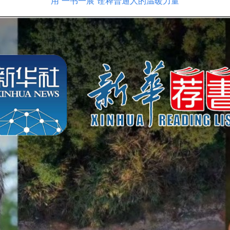
用“一书一展”诠释普通人的温暖力量