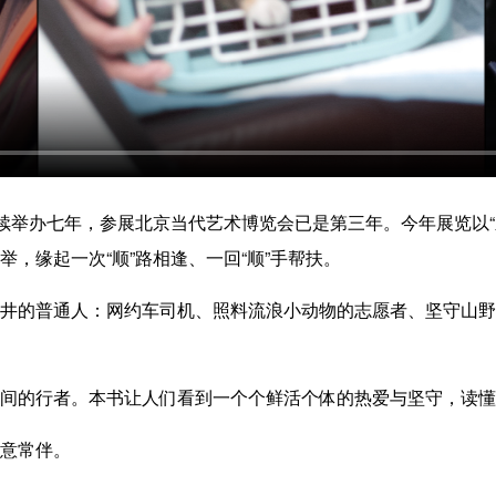
连续举办七年，参展北京当代艺术博览会已是第三年。今年展览以
，缘起一次“顺”路相逢、一回“顺”手帮扶。
井的普通人：网约车司机、照料流浪小动物的志愿者、坚守山野
间的行者。本书让人们看到一个个鲜活个体的热爱与坚守，读懂
意常伴。