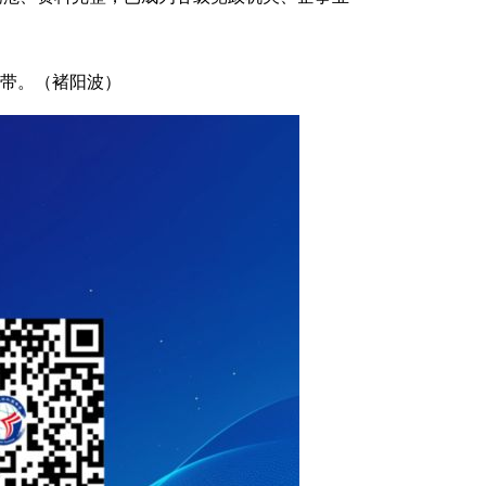
带。（褚阳波）