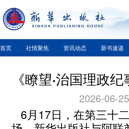
首页
社情聚焦
资讯动态
新书速递
《瞭望·治国理政纪事
2026-06-25
6月17日，在第三十二
场，新华出版社与阿联