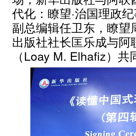
代化：瞭望·治国理政
副总编辑任卫东，瞭望
出版社社长匡乐成与阿
（Loay M. Elhaf