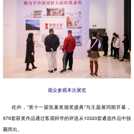
观众参观本次展览
此外，“第十一届筑巢奖颁奖盛典”与主题展同期开幕，
976套获奖作品通过客观科学的评选从10320套遴选作品中脱
颖而出。