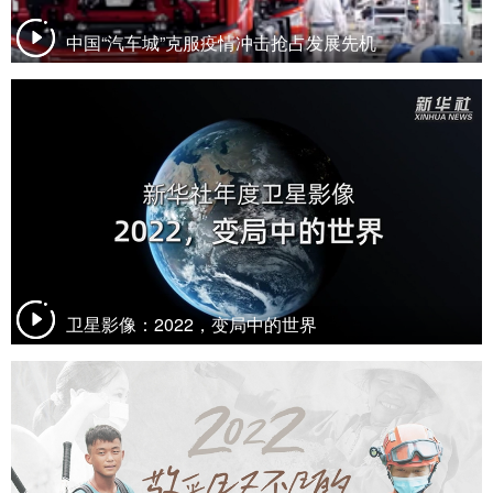
中国“汽车城”克服疫情冲击抢占发展先机
卫星影像：2022，变局中的世界