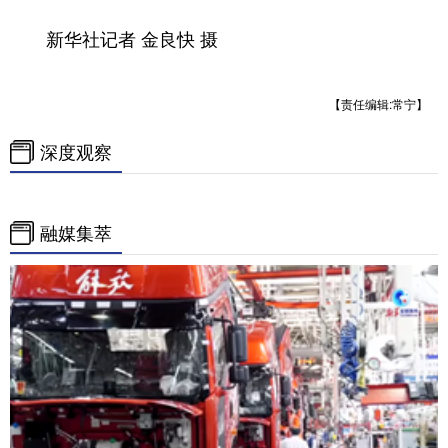
新华社记者 金良快 摄
【责任编辑:常宁】
深度观察
融媒集萃