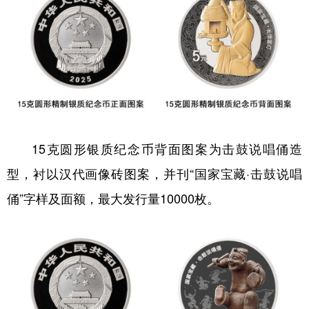
15克圆形银质纪念币背面图案为击鼓说唱俑造
型，衬以汉代画像砖图案，并刊“国家宝藏·击鼓说唱
俑”字样及面额，最大发行量10000枚。