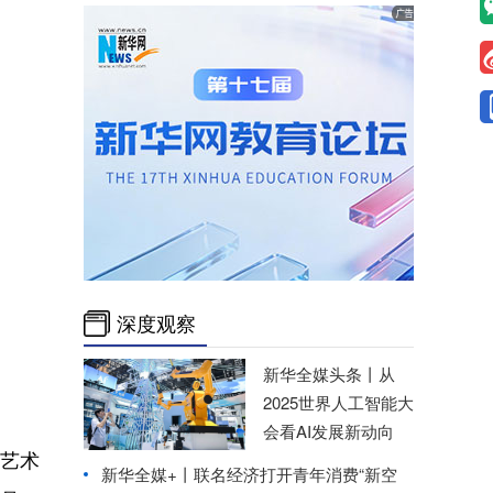
深度观察
新华全媒头条丨
从
2025世界人工智能大
会看AI发展新动向
的艺术
新华全媒+丨
联名经济打开青年消费“新空