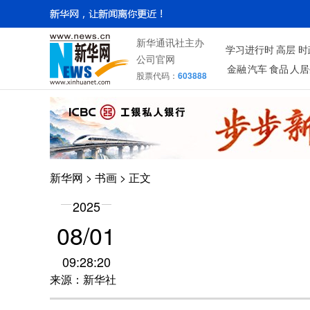
新华通讯社主办
学习进行时
高层
时
公司官网
金融
汽车
食品
人居
股票代码：
603888
新华网
>
书画
> 正文
2025
08/01
09:28:20
来源：新华社