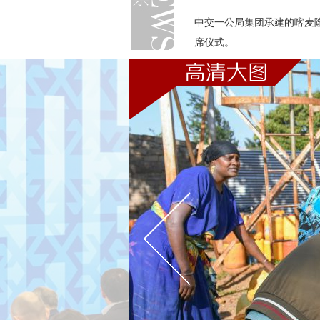
中交一公局集团承建的喀麦
席仪式。