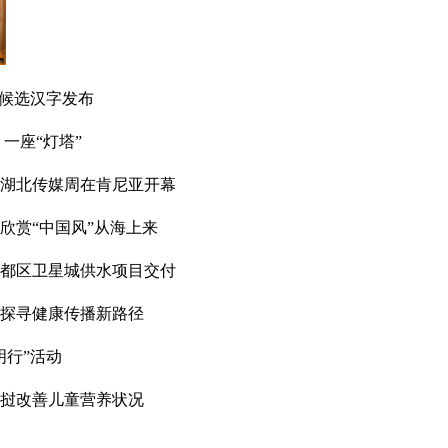
年度候选汉字发布
一座“灯塔”
非洲湖北传媒周在肯尼亚开幕
欣赏“中国风”从海上来
都区卫星城供水项目交付
探寻健康传播新路径
明行”活动
挝改善儿童营养状况