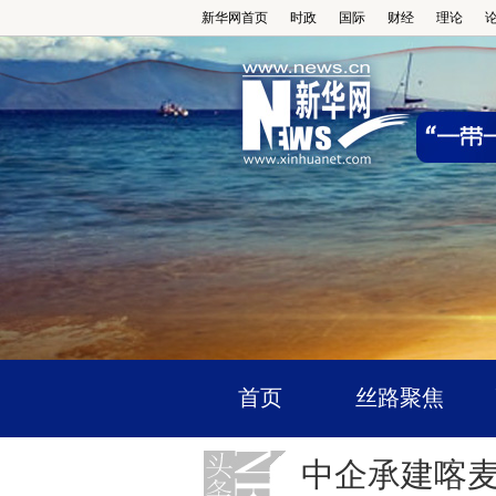
新华网首页
时政
国际
财经
理论
首页
丝路聚焦
中企承建喀