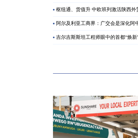
枢纽通、货值升 中欧班列激活陕西外
阿尔及利亚工商界：广交会是深化阿
吉尔吉斯斯坦工程师眼中的首都“焕新