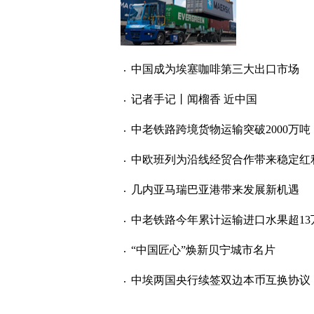
中国成为埃塞咖啡第三大出口市场
记者手记丨闻榴香 近中国
中老铁路跨境货物运输突破2000万吨
中欧班列为沿线经贸合作带来稳定红
几内亚马瑞巴亚港带来发展新机遇
中老铁路今年累计运输进口水果超13
“中国匠心”焕新贝宁城市名片
中埃两国央行续签双边本币互换协议