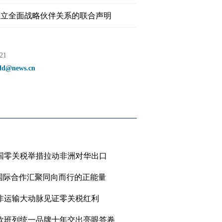
建立全面战略伙伴关系的联合声明
21
d@news.cn
国零关税举措拉动非洲对华出口
”国际合作汇聚同向而行的正能量
非运输大动脉见证零关税红利
 中欧班列统一品牌十年交出亮眼答卷