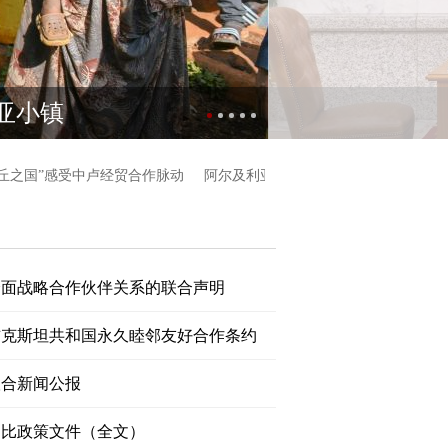
亚小镇
之国”感受中卢经贸合作脉动
阿尔及利亚工商界：广交会是深化阿中贸易
全面战略合作伙伴关系的联合声明
吉克斯坦共和国永久睦邻友好合作条约
联合新闻公报
勒比政策文件（全文）