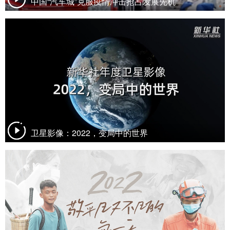
中国“汽车城”克服疫情冲击抢占发展先机
卫星影像：2022，变局中的世界